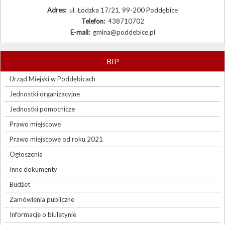
Adres:
ul. Łódzka 17/21, 99-200 Poddębice
Telefon:
438710702
E-mail:
gmina@poddebice.pl
BIP
Urząd Miejski w Poddębicach
Jednostki organizacyjne
Jednostki pomocnicze
Prawo miejscowe
Prawo miejscowe od roku 2021
Ogłoszenia
Inne dokumenty
Budżet
Zamówienia publiczne
Informacje o biuletynie