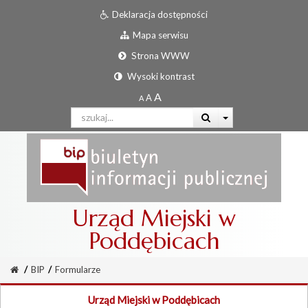
Deklaracja dostępności
Mapa serwisu
Strona WWW
Wysoki kontrast
Urząd Miejski w
Poddębicach
/
BIP
/
Formularze
Urząd Miejski w Poddębicach