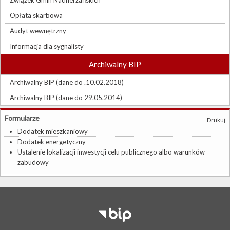
Związek Gmin Nadnerzańskich
Opłata skarbowa
Audyt wewnętrzny
Informacja dla sygnalisty
Archiwalny BIP
Archiwalny BIP (dane do .10.02.2018)
Archiwalny BIP (dane do 29.05.2014)
Formularze
Drukuj
Dodatek mieszkaniowy
Dodatek energetyczny
Ustalenie lokalizacji inwestycji celu publicznego albo warunków
zabudowy