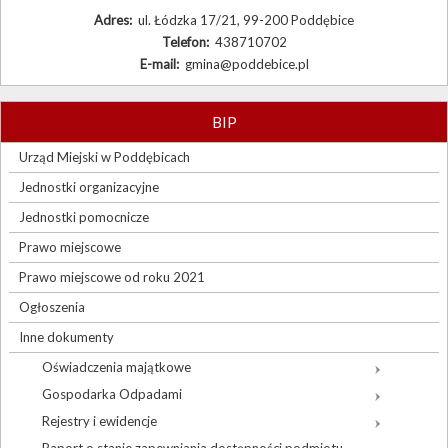
Adres:
ul. Łódzka 17/21, 99-200 Poddębice
Telefon:
438710702
E-mail:
gmina@poddebice.pl
BIP
Urząd Miejski w Poddębicach
Jednostki organizacyjne
Jednostki pomocnicze
Prawo miejscowe
Prawo miejscowe od roku 2021
Ogłoszenia
Inne dokumenty
Oświadczenia majątkowe
Gospodarka Odpadami
Rejestry i ewidencje