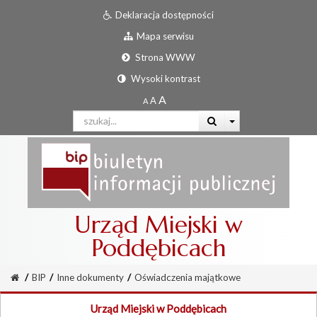
Deklaracja dostępności
Mapa serwisu
Strona WWW
Wysoki kontrast
Urząd Miejski w
Poddębicach
/
BIP
/
Inne dokumenty
/
Oświadczenia majątkowe
Urząd Miejski w Poddębicach