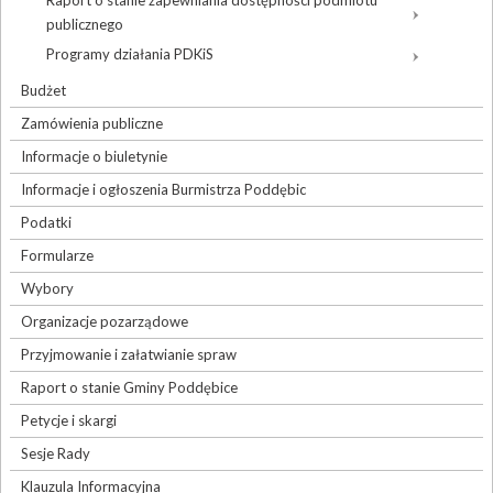
Raport o stanie zapewniania dostępności podmiotu
publicznego
Programy działania PDKiS
Budżet
Zamówienia publiczne
Informacje o biuletynie
Informacje i ogłoszenia Burmistrza Poddębic
Podatki
Formularze
Wybory
Organizacje pozarządowe
Przyjmowanie i załatwianie spraw
Raport o stanie Gminy Poddębice
Petycje i skargi
Sesje Rady
Klauzula Informacyjna