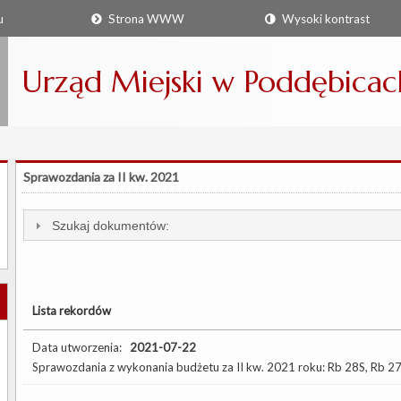
u
Strona WWW
Wysoki kontrast
Urząd Miejski w Poddębicac
Sprawozdania za II kw. 2021
Szukaj dokumentów:
Lista rekordów
Data utworzenia:
2021-07-22
Sprawozdania z wykonania budżetu za II kw. 2021 roku: Rb 28S, Rb 27