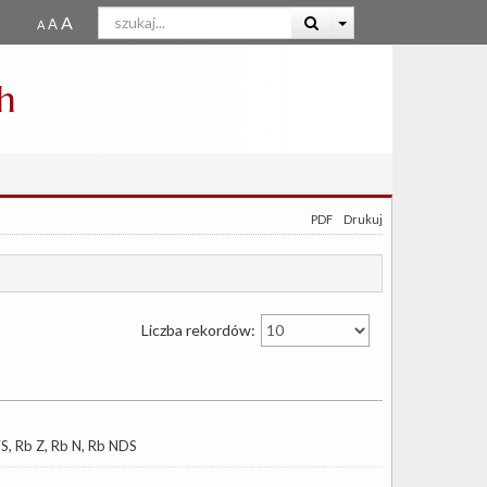
h
PDF
Drukuj
Liczba rekordów:
S, Rb Z, Rb N, Rb NDS