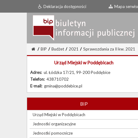
Deklaracja dostępności
Mapa serwis
/
BIP
/
Budżet
/
2021
/
Sprawozdania za II kw. 2021
Urząd Miejski w Poddębicach
Adres:
ul. Łódzka 17/21, 99-200 Poddębice
Telefon:
438710702
E-mail:
gmina@poddebice.pl
BIP
Urząd Miejski w Poddębicach
Jednostki organizacyjne
Jednostki pomocnicze