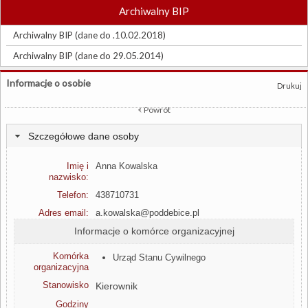
Archiwalny BIP
Archiwalny BIP (dane do .10.02.2018)
Archiwalny BIP (dane do 29.05.2014)
Informacje o osobie
Drukuj
Powrót
Szczegółowe dane osoby
Imię i
Anna Kowalska
nazwisko:
Telefon:
438710731
Adres email:
a.kowalska@poddebice.pl
Informacje o komórce organizacyjnej
Komórka
Urząd Stanu Cywilnego
organizacyjna
Stanowisko
Kierownik
Godziny