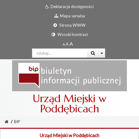
Deklaracja dostępności
Mapa serwisu
Strona WWW
Wysoki kontrast
Urząd Miejski w
Poddębicach
/
BIP
Urząd Miejski w Poddębicach