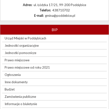
Adres:
ul. Łódzka 17/21, 99-200 Poddębice
Telefon:
438710702
E-mail:
gmina@poddebice.pl
BIP
Urząd Miejski w Poddębicach
Jednostki organizacyjne
Jednostki pomocnicze
Prawo miejscowe
Prawo miejscowe od roku 2021
Ogłoszenia
Inne dokumenty
Budżet
Zamówienia publiczne
Informacje o biuletynie