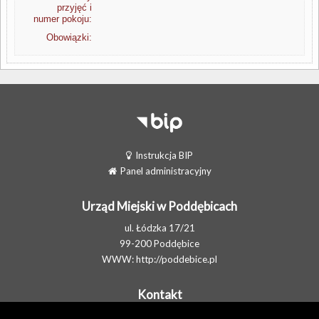
przyjęć i
numer pokoju:
Obowiązki:
Instrukcja BIP
Panel administracyjny
Urząd Miejski w Poddębicach
ul. Łódzka 17/21
99-200 Poddębice
WWW:
http://poddebice.pl
Kontakt
Telefon: 438710702