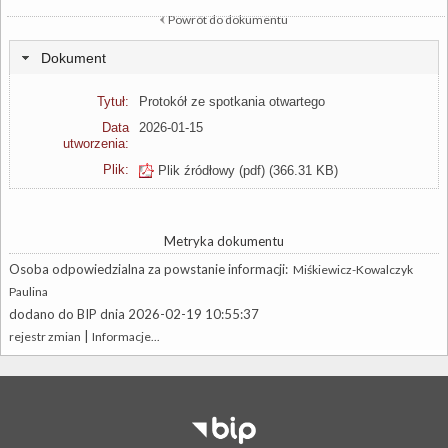
Powrót do dokumentu
Dokument
Tytuł:
Protokół ze spotkania otwartego
Data
2026-01-15
utworzenia:
Plik:
Plik źródłowy (pdf)
(366.31 KB)
Metryka dokumentu
Osoba odpowiedzialna za powstanie informacji:
Miśkiewicz-Kowalczyk
Paulina
dodano do BIP dnia 2026-02-19 10:55:37
|
rejestr zmian
Informacje...