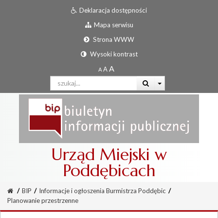
Deklaracja dostępności
Mapa serwisu
Strona WWW
Wysoki kontrast
Urząd Miejski w
Poddębicach
/
BIP
/
Informacje i ogłoszenia Burmistrza Poddębic
/
Planowanie przestrzenne