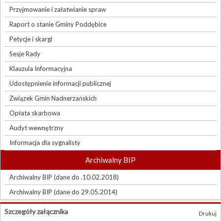
Przyjmowanie i załatwianie spraw
Raport o stanie Gminy Poddębice
Petycje i skargi
Sesje Rady
Klauzula Informacyjna
Udostępnienie informacji publicznej
Związek Gmin Nadnerzańskich
Opłata skarbowa
Audyt wewnętrzny
Informacja dla sygnalisty
Archiwalny BIP
Archiwalny BIP (dane do .10.02.2018)
Archiwalny BIP (dane do 29.05.2014)
Szczegóły załącznika
Drukuj