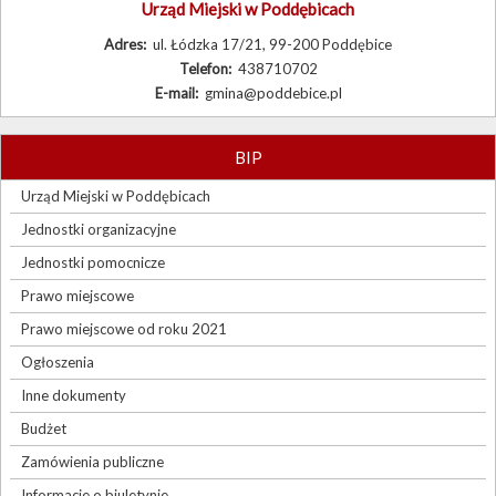
Urząd Miejski w Poddębicach
Adres:
ul. Łódzka 17/21, 99-200 Poddębice
Telefon:
438710702
E-mail:
gmina@poddebice.pl
BIP
Urząd Miejski w Poddębicach
Jednostki organizacyjne
Jednostki pomocnicze
Prawo miejscowe
Prawo miejscowe od roku 2021
Ogłoszenia
Inne dokumenty
Budżet
Zamówienia publiczne
Informacje o biuletynie